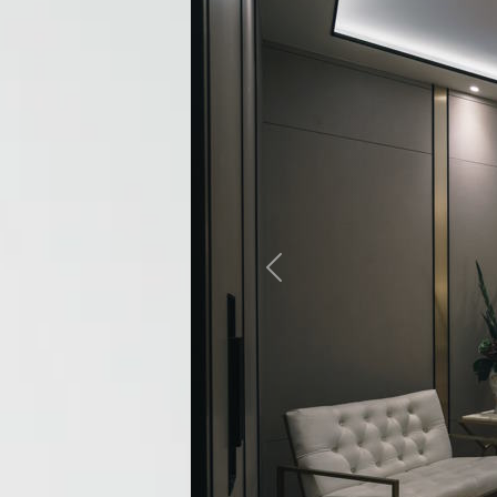
zurück