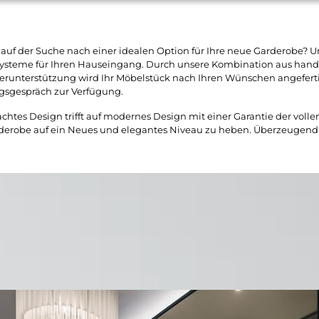
 auf der Suche nach einer idealen Option für Ihre neue Garderobe? 
steme für Ihren Hauseingang. Durch unsere Kombination aus handwer
unterstützung wird Ihr Möbelstück nach Ihren Wünschen angefertigt
gsgespräch zur Verfügung.
htes Design trifft auf modernes Design mit einer Garantie der volle
rderobe auf ein Neues und elegantes Niveau zu heben. Überzeugend