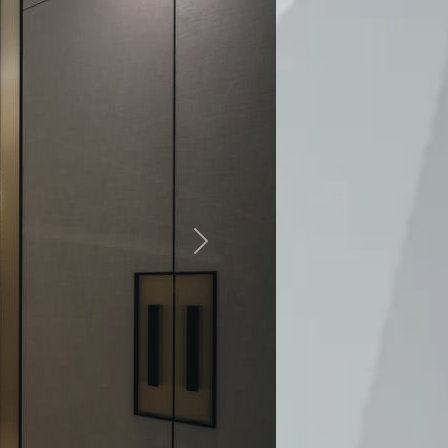
weiter