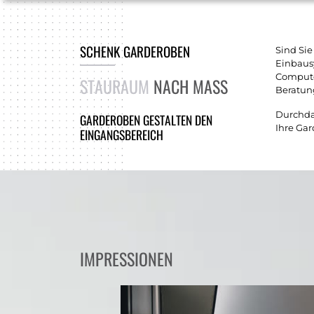
SCHENK GARDEROBEN
Sind Sie
Einbausy
Computer
STAURAUM
NACH MASS
Beratun
Durchdac
GARDEROBEN GESTALTEN DEN
Ihre Ga
EINGANGSBEREICH
IMPRESSIONEN