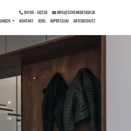
04106 - 60238
INFO@SCHENKDESIGN.DE
NUNGEN
KONTAKT
JOBS
IMPRESSUM
DATENSCHUTZ