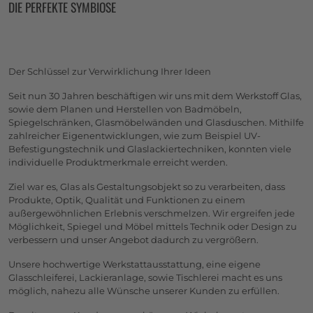
DIE PERFEKTE SYMBIOSE
Der Schlüssel zur Verwirklichung Ihrer Ideen
Seit nun 30 Jahren beschäftigen wir uns mit dem Werkstoff Glas,
sowie dem Planen und Herstellen von Badmöbeln,
Spiegelschränken, Glasmöbelwänden und Glasduschen. Mithilfe
zahlreicher Eigenentwicklungen, wie zum Beispiel UV-
Befestigungstechnik und Glaslackiertechniken, konnten viele
individuelle Produktmerkmale erreicht werden.
Ziel war es, Glas als Gestaltungsobjekt so zu verarbeiten, dass
Produkte, Optik, Qualität und Funktionen zu einem
außergewöhnlichen Erlebnis verschmelzen. Wir ergreifen jede
Möglichkeit, Spiegel und Möbel mittels Technik oder Design zu
verbessern und unser Angebot dadurch zu vergrößern.
Unsere hochwertige Werkstattausstattung, eine eigene
Glasschleiferei, Lackieranlage, sowie Tischlerei macht es uns
möglich, nahezu alle Wünsche unserer Kunden zu erfüllen.