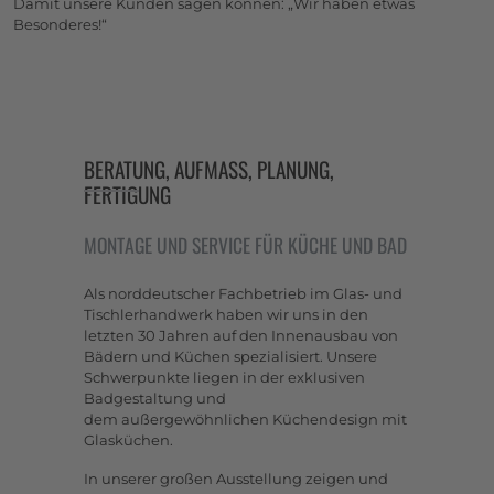
Damit unsere Kunden sagen können: „Wir haben etwas
Besonderes!“
BERATUNG, AUFMASS, PLANUNG, F
ERTIGUNG
MONTAGE UND SERVICE FÜR KÜCHE UND BAD
Als norddeutscher Fachbetrieb im Glas- und
Tischlerhandwerk haben wir uns in den
letzten 30 Jahren auf den Innenausbau von
Bädern und Küchen spezialisiert. Unsere
Schwerpunkte liegen in der exklusiven
Badgestaltung und
dem außergewöhnlichen Küchendesign mit
Glasküchen.
In unserer großen Ausstellung zeigen und