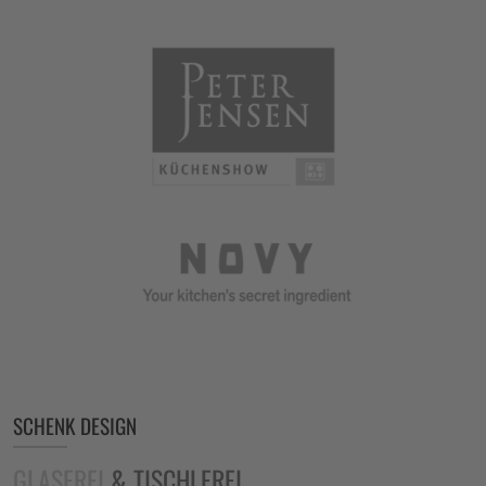
SCHENK DESIGN
GLASEREI
& TISCHLEREI