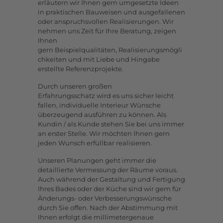
erläutern wir Ihnen gern umgesetzte Ideen
in praktischen Bauweisen und ausgefallenen
oder anspruchsvollen Realisierungen. Wir
nehmen uns Zeit für Ihre Beratung, zeigen
Ihnen
gern Beispielqualitäten, Realisierungsmögli
chkeiten und mit Liebe und Hingabe
erstellte Referenzprojekte.
Durch unseren großen
Erfahrungsschatz wird es uns sicher leicht
fallen, individuelle Interieur Wünsche
überzeugend ausführen zu können. Als
Kundin / als Kunde stehen Sie bei uns immer
an erster Stelle. Wir möchten Ihnen gern
jeden Wunsch erfüllbar realisieren.
Unseren Planungen geht immer die
detaillierte Vermessung der Räume voraus.
Auch während der Gestaltung und Fertigung
Ihres Bades oder der Küche sind wir gern für
Änderungs- oder Verbesserungswünsche
durch Sie offen. Nach der Abstimmung mit
Ihnen erfolgt die millimetergenaue